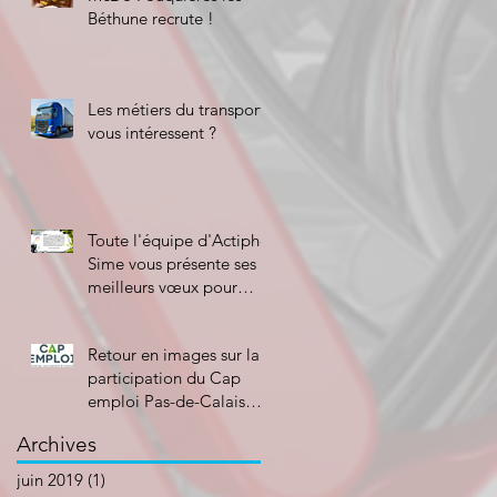
Béthune recrute !
Les métiers du transport
vous intéressent ?
Toute l'équipe d'Actiphe-
Sime vous présente ses
meilleurs vœux pour
2019 !
Retour en images sur la
participation du Cap
emploi Pas-de-Calais
Centre à la Semaine
Archives
Européenne pou
juin 2019
(1)
1 post