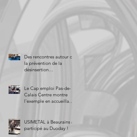
Des rencontres autour de
la prévention de la
désinsertion
professionnelle
Le Cap emploi Pas-de-
Calais Centre montre
l'exemple en accueillant
trois personnes pour le
Duoda
USIMETAL à Beaurains a
participé au Duoday !