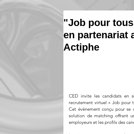
"Job pour tous"
en partenariat 
Actiphe
CED invite les candidats en s
recrutement virtuel « Job pour 
Cet évènement conçu pour se dé
solution de matching offrant un
employeurs et les profils des can