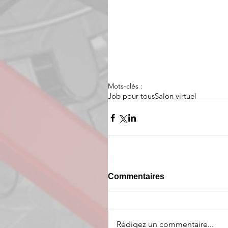
Mots-clés :
Job pour tous
Salon virtuel
Commentaires
Rédigez un commentaire...