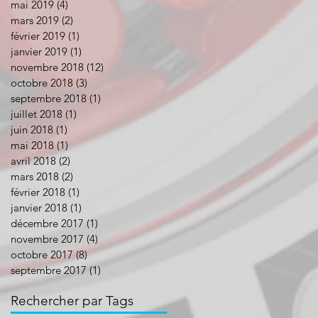
mai 2019
(4)
4 posts
mars 2019
(2)
2 posts
février 2019
(1)
1 post
janvier 2019
(1)
1 post
novembre 2018
(12)
12 posts
octobre 2018
(3)
3 posts
septembre 2018
(1)
1 post
juillet 2018
(1)
1 post
juin 2018
(1)
1 post
mai 2018
(1)
1 post
avril 2018
(2)
2 posts
mars 2018
(2)
2 posts
février 2018
(1)
1 post
janvier 2018
(1)
1 post
décembre 2017
(1)
1 post
novembre 2017
(4)
4 posts
octobre 2017
(8)
8 posts
septembre 2017
(1)
1 post
Rechercher par Tags