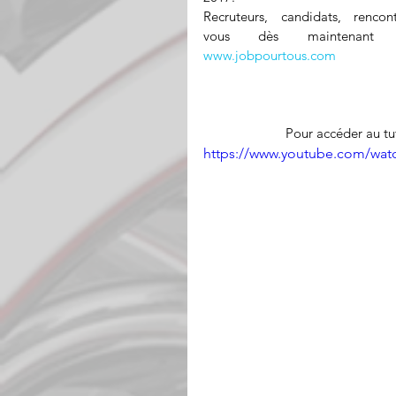
Recruteurs, candidats, rencont
www.jobpourtous.com
Pour accéder au tut
https://www.youtube.com/wat