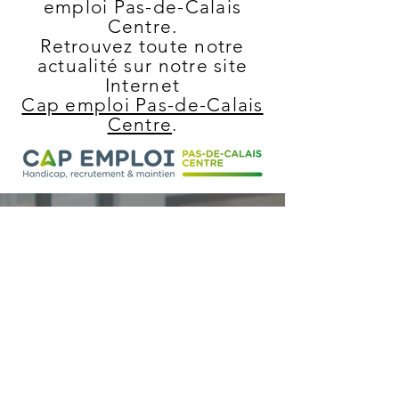
emploi Pas-de-Calais
Centre.
Retrouvez toute notre
actualité sur notre site
Internet
Cap emploi Pas-de-Calais
Centre
.
910, rue Commios 62223 Saint-
Laurent-Blangy