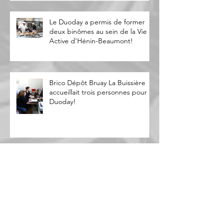
Le Duoday a permis de former
deux binômes au sein de la Vie
Active d'Hénin-Beaumont!
Brico Dépôt Bruay La Buissière
accueillait trois personnes pour le
Duoday!
Cap emploi Pas-de-Calais Centre
participe à la semaine de
l'industrie !