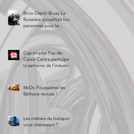
Brico Dépôt Bruay La
Buissière accueillait trois
personnes pour le
Duoday!
Cap emploi Pas-de-
Calais Centre participe à
la semaine de l'industrie
!
McDo Fouquières les
Béthune recrute !
Les métiers du transport
vous intéressent ?