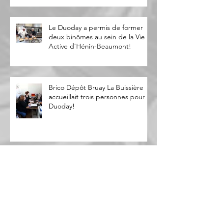
Le Duoday a permis de former
deux binômes au sein de la Vie
Active d'Hénin-Beaumont!
Brico Dépôt Bruay La Buissière
accueillait trois personnes pour le
Duoday!
Cap emploi Pas-de-Calais Centre
participe à la semaine de
l'industrie !