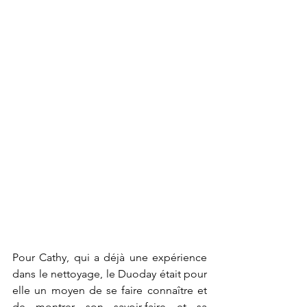
Pour Cathy, qui a déjà une expérience 
dans le nettoyage, le Duoday était pour 
elle un moyen de se faire connaître et 
de montrer son savoir-faire et sa 