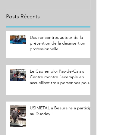
Duoda
Posts Récents
Des rencontres autour de la
prévention de la désinsertion
professionnelle
Le Cap emploi Pas-de-Calais
Centre montre l'exemple en
accueillant trois personnes pour
le Duoda
USIMETAL à Beaurains a participé
au Duoday !