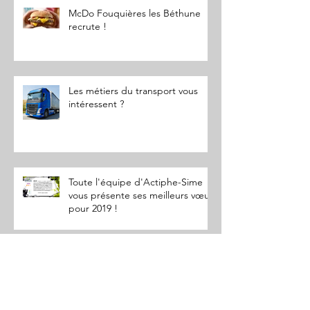
McDo Fouquières les Béthune
recrute !
Les métiers du transport vous
intéressent ?
Toute l'équipe d'Actiphe-Sime
vous présente ses meilleurs vœux
pour 2019 !
Retour en images sur la
participation du Cap emploi Pas-
de-Calais Centre à la Semaine
Européenne pou